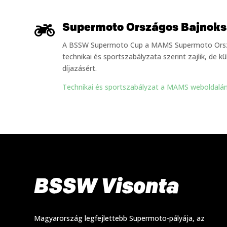

Supermoto Országos Bajnoks
A BSSW Supermoto Cup a MAMS Supermoto Orsz
technikai és sportszabályzata szerint zajlik, de k
díjazásért.
Technikai és sportszabályzat a MAMS weboldalá
BSSW Visonta
Magyarország legfejlettebb Supermoto-pályája, az