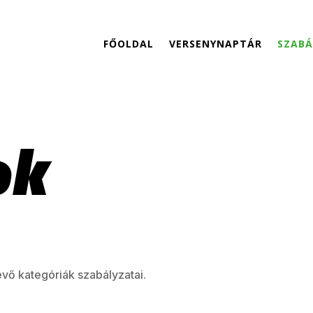
FŐOLDAL
VERSENYNAPTÁR
SZABÁ
ok
ő kategóriák szabályzatai.