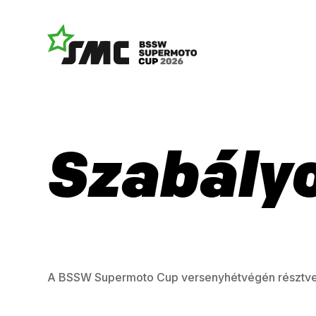
Szabály
A BSSW Supermoto Cup versenyhétvégén résztvev