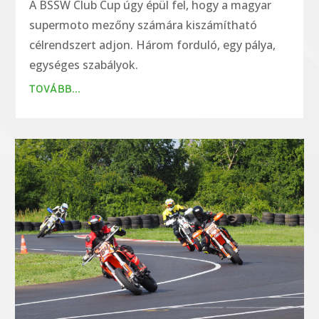
A BSSW Club Cup úgy épül fel, hogy a magyar
supermoto mezőny számára kiszámítható
célrendszert adjon. Három forduló, egy pálya,
egységes szabályok.
TOVÁBB...