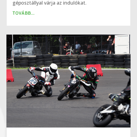
géposztállyal várja az indulókat.
TOVÁBB...