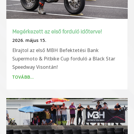
Megérkezett az első forduló időterve!
2026. május 15.
Elrajtol az első MBH Befektetési Bank
Supermoto & Pitbike Cup forduló a Black Star
Speedway Visontán!
TOVÁBB...