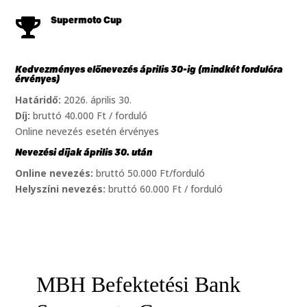
Supermoto Cup

Kedvezményes előnevezés április 30-ig (mindkét fordulóra
érvényes)
Határidő:
2026. április 30.
Díj:
bruttó 40.000 Ft / forduló
Online nevezés esetén érvényes
Nevezési díjak április 30. után
Online nevezés:
bruttó 50.000 Ft/forduló
Helyszíni nevezés:
bruttó 60.000 Ft / forduló