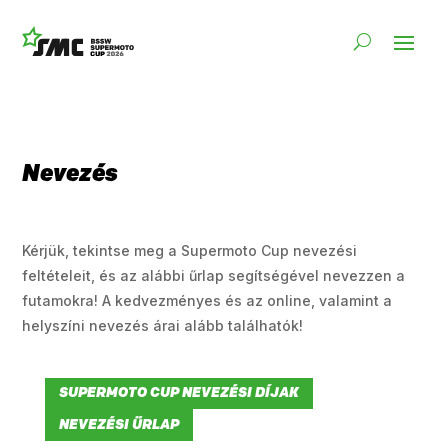
Nevezés
Kérjük, tekintse meg a Supermoto Cup nevezési
feltételeit, és az alábbi űrlap segítségével nevezzen a
futamokra! A kedvezményes és az online, valamint a
helyszíni nevezés árai alább találhatók!
SUPERMOTO CUP NEVEZÉSI DÍJAK
NEVEZÉSI ŰRLAP